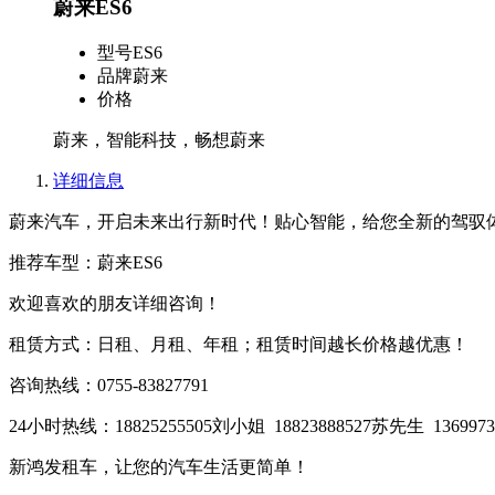
蔚来ES6
型号
ES6
品牌
蔚来
价格
蔚来，智能科技，畅想蔚来
详细信息
蔚来汽车，开启未来出行新时代！贴心智能，给您全新的驾驭
推荐车型：蔚来ES6
欢迎喜欢的朋友详细咨询！
租赁方式：日租、月租、年租；租赁时间越长价格越优惠！
咨询热线：0755-83827791
24小时热线：18825255505刘小姐 18823888527苏先生 136997
新鸿发租车，让您的汽车生活更简单！