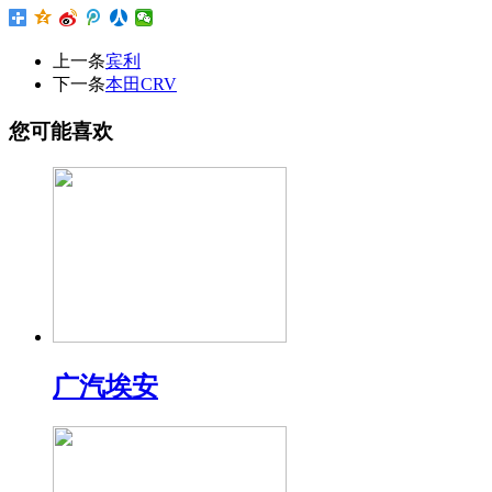
上一条
宾利
下一条
本田CRV
您可能喜欢
广汽埃安