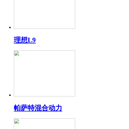
理想L9
帕萨特混合动力