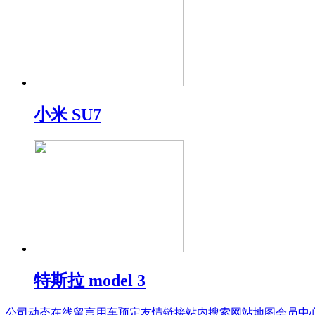
小米 SU7
特斯拉 model 3
公司动态
在线留言
用车预定
友情链接
站内搜索
网站地图
会员中