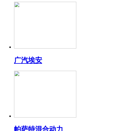
广汽埃安
帕萨特混合动力