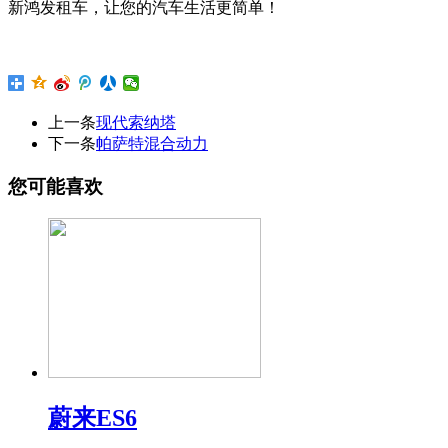
新鸿发租车，让您的汽车生活更简单！
上一条
现代索纳塔
下一条
帕萨特混合动力
您可能喜欢
蔚来ES6