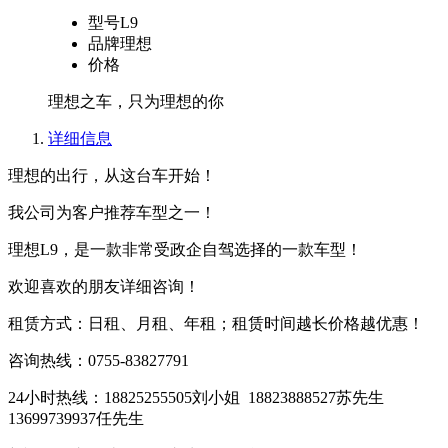
型号
L9
品牌
理想
价格
理想之车，只为理想的你
详细信息
理想的出行，从这台车开始！
我公司为客户推荐车型之一！
理想L9，是一款非常受政企自驾选择的一款车型！
欢迎喜欢的朋友详细咨询！
租赁方式：日租、月租、年租；租赁时间越长价格越优惠！
咨询热线：0755-83827791
24小时热线：18825255505刘小姐 18823888527苏先生
13699739937任先生