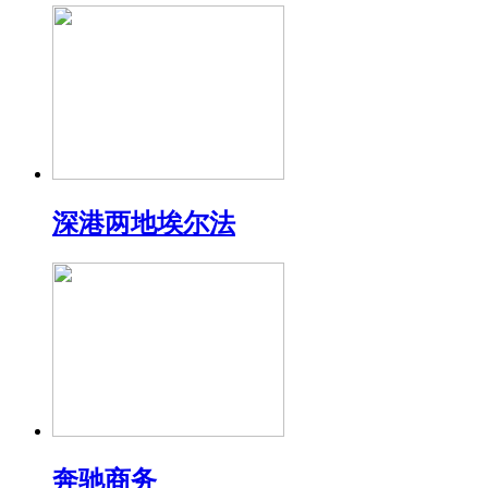
深港两地埃尔法
奔驰商务