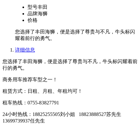
型号
丰田
品牌
海狮
价格
您选择了丰田海狮，便是选择了尊贵与不凡，牛头标闪
耀着前行的勇气。
详细信息
您选择了丰田海狮，便是选择了尊贵与不凡，牛头标闪耀着前
行的勇气。
商务用车推荐车型之一！
租赁方式：日租、月租、年租均可！
租车热线：0755-83827791
24小时热线：18825255505刘小姐 18823888527苏先生
13699739937任先生