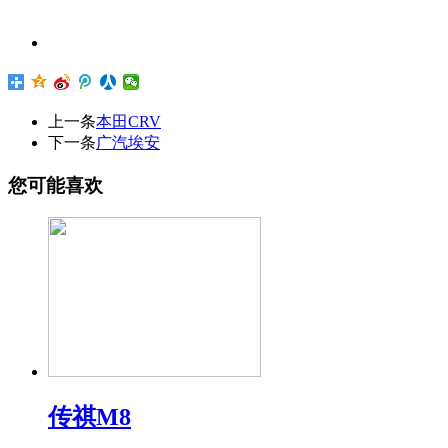
上一条
本田CRV
下一条
广汽埃安
您可能喜欢
传祺M8