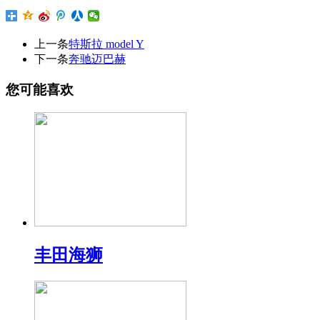
上一条
特斯拉 model Y
下一条
奔驰迈巴赫
您可能喜欢
丰田海狮