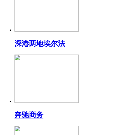
深港两地埃尔法
奔驰商务