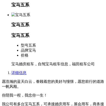
宝马五系
宝马五系
宝马五系
型号
五系
品牌
宝马
价格
宝马婚庆租车，自驾宝马租车信息，福田租车公司
详细信息
愿浩瀚的蓝天白云，眷顾着您的美好与憧憬，愿您前行的道路
一帆风顺。
你陪我一程，我念你一生！
我公司有多台宝马五系，可承接婚庆用车，展会用车，商务接