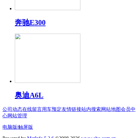
奔驰E300
奥迪A6L
公司动态
在线留言
用车预定
友情链接
站内搜索
网站地图
会员中
心
网站管理
电脑版
|
触屏版