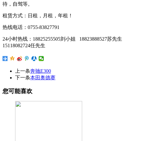
待，自驾等。
租赁方式：日租，月租，年租！
热线电话：0755-83827791
24小时热线：18825255505刘小姐 18823888527苏先生
15118082724任先生
上一条
奔驰E300
下一条
本田奥德赛
您可能喜欢