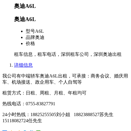
奥迪A6L
奥迪A6L
型号
A6L
品牌
奥迪
价格
租车信息，租车电话，深圳租车公司，深圳奥迪出租
详细信息
我公司有中端轿车奥迪A6L出租，可承接：商务会议、婚庆用
车、机场接送、政企用车、个人自驾等
租赁方式：日租、周租、月租、年租均可
热线电话：0755-83827791
24小时热线：18825255505刘小姐 18823888527苏先生
15118082724任先生