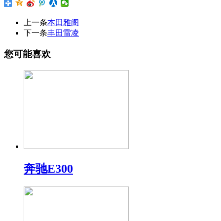
上一条
本田雅阁
下一条
丰田雷凌
您可能喜欢
奔驰E300