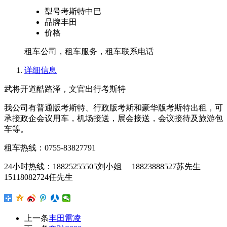
型号
考斯特中巴
品牌
丰田
价格
租车公司，租车服务，租车联系电话
详细信息
武将开道酷路泽，文官出行考斯特
我公司有普通版考斯特、行政版考斯和豪华版考斯特出租，可
承接政企会议用车，机场接送，展会接送，会议接待及旅游包
车等。
租车热线：0755-83827791
24小时热线：18825255505刘小姐 18823888527苏先生
15118082724任先生
上一条
丰田雷凌