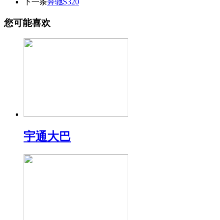
下一条
奔驰S320
您可能喜欢
宇通大巴