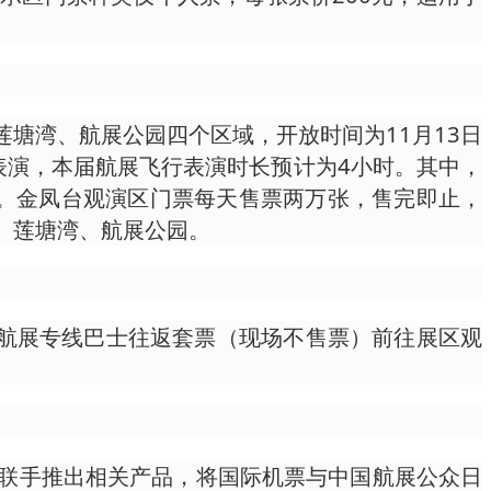
塘湾、航展公园四个区域，开放时间为11月13日
表演，本届航展飞行表演时长预计为4小时。其中，
。金凤台观演区门票每天售票两万张，售完即止，
、莲塘湾、航展公园。
的航展专线巴士往返套票（现场不售票）前往展区观
联手推出相关产品，将国际机票与中国航展公众日