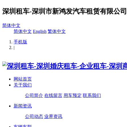
深圳租车-深圳市新鸿发汽车租赁有限公司
简体中文
简体中文
English
繁体中文
手机版
|
网站首页
关于我们
公司简介
在线留言
用车预定
联系我们
新闻资讯
公司动态
业界资讯
车辆车型