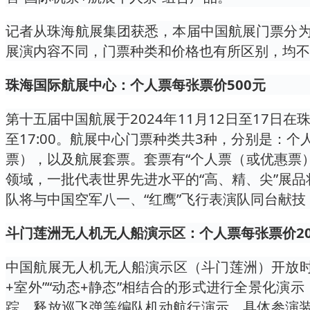
记者从珠海航展集团获悉，本届中国航展门票分
展演内容不同，门票种类和价格也有所区别，均不
珠海国际航展中心：个人票每张票价500元
第十五届中国航展于2024年11月12日至17日在
至17:00。航展中心门票种类共3种，分别是：个
票），以及航展套票。套票有“个人票（或优惠票）
领域，一批代表世界先进水平的“高、精、尖”展
队将与中国空军八一、“红鹰”飞行表演队同台献
斗门莲洲无人机无人船演示区：个人票每张票价20
中国航展无人机无人船演示区（斗门莲洲）开放时间为
+室外”“动态+静态”相结合的形式进行全景化演
踪、释放巡飞弹等编队机动航行演示。具体参演装