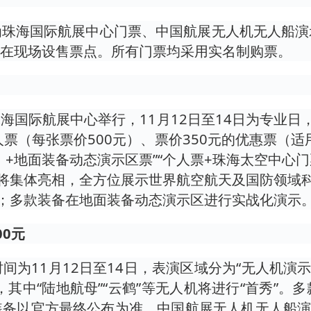
为珠海国际航展中心门票、中国航展无人机无人船演
在现场设售票点。所有门票均采用实名制购票。
珠海国际航展中心举行，11月12日至14日为专业日，
人票（每张票价500元）、票价350元的优惠票（
+地面装备动态演示区票”“个人票+珠海太空中心门
品将集体亮相，全方位展示世界航空航天及国防领域科
技；多款装备在地面装备动态演示区进行实战化演示
0元
11月12日至14日，表演区域分为“无人机演示区
示，其中“陆地航母”“云鹤”等无人机将进行“首秀”
备以官方最终公布为准。中国航展无人机无人船演