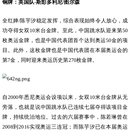
铜牌：英国队-斯彭多利尼/图尔森
全红婵/陈芋汐稳定发挥，综合表现始终令人放心，成
功夺得女双10米台金牌。至此，中国跳水队迎来第50
枚奥运金牌，也是中国代表团首个达到奥运50金的项
目。此外，这枚金牌也是中国代表团在本届奥运会的
第7金，同时迎来奥运历史第270枚金牌。
自2000年悉尼奥运会设项以来，女双10米台金牌从无
旁落，也就是说中国跳水队已连续七届夺得该项目金
牌，持续统治地位。过去的六届赛事中，陈若琳曾在
2008到2016实现奥运三连冠；而陈芋汐已在本届奥运