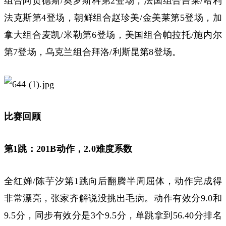
组合阿贡德斯/奥罗斯科第2登场，法国组合吉莱/哈利
法克斯第4登场，朝鲜组合赵珍美/金美莱第5登场，加
拿大组合麦凯/米勒第6登场，美国组合帕拉托/施内尔
第7登场，乌克兰组合拜洛/利斯昆第8登场。
比赛回顾
第1跳：201B动作，2.0难度系数
全红婵/陈芋汐第1跳向后翻腾半周屈体，动作完成得
非常漂亮，张家齐解说没挑出毛病。动作有效分9.0和
9.5分，同步有效分是3个9.5分，单跳拿到56.40分排名