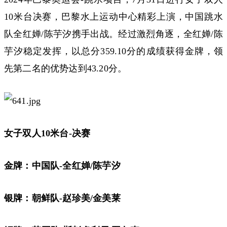
10米台决赛，巴黎水上运动中心精彩上演，中国跳水
队
全红婵
/
陈芋汐
携手出战。经过激烈角逐，全红婵/陈
芋汐稳定发挥，以总分359.10分的成绩获得金牌，领
先第二名的优势达到43.20分。
女子双人10米台-决赛
金牌：中国队-全红婵/陈芋汐
银牌：朝鲜队-赵珍美/金美莱