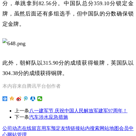
分，单跳拿到82.56分。中国队总分359.10分锁定金
牌，虽然后面还有多组选手，但中国队的分数确保锁
定金牌。
此外，朝鲜队以315.90分的成绩获得银牌，英国队以
304.38分的成绩获得铜牌。
本内容来自腾讯平台创作者
上一条
八一建军节 庆祝中国人民解放军建军97周年！
下一条
汽车涉水应急措施
公司动态
在线留言
用车预定
友情链接
站内搜索
网站地图
会员中
心
网站管理