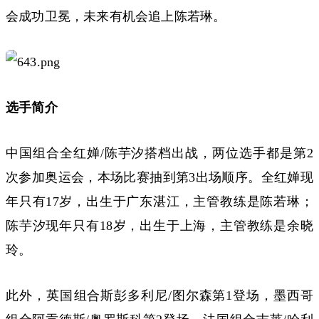
会成功卫冕，未来有机会追上陈若琳。
选手简介
中国组合全红婵/陈芋汐搭档出战，两位选手都是第2
次参加奥运会，本场比赛抽到第3出场顺序。全红婵现
年只有17岁，出生于广东湛江，主管教练是陈若琳；
陈芋汐现年只有18岁，出生于上海，主管教练是余晓
玲。
此外，英国组合斯彭多利尼/图尔森第1登场，墨西哥