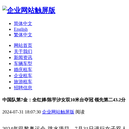
简体中文
English
繁体中文
网站首页
关于我们
新闻资讯
车辆车型
婚庆租车
企业租车
旅游租车
招聘信息
中国队第7金：全红婵/陈芋汐女双10米台夺冠 领先第二43.2分
2024-07-31 18:07:30
企业网站触屏版
阅读
2024年巴黎奥运会-跳水项目，7月31日进行女子双人