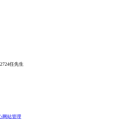
82724任先生
心
网站管理