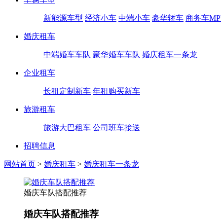
新能源车型
经济小车
中端小车
豪华轿车
商务车MP
婚庆租车
中端婚车车队
豪华婚车车队
婚庆租车一条龙
企业租车
长租定制新车
年租购买新车
旅游租车
旅游大巴租车
公司班车接送
招聘信息
网站首页
>
婚庆租车
>
婚庆租车一条龙
婚庆车队搭配推荐
婚庆车队搭配推荐