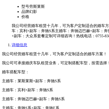
型号
劳斯莱斯
品牌
幻影
价格
我公司经营婚车租赁十几年，可为客户定制适合的婚车方
车：宾利+副车：奔驰S系主婚车：奔驰迈巴赫+副车：奔
+副车：大众系套餐定制可详细咨询！热线电话：0755-8382
详细信息
我公司经营婚车租赁十几年，可为客户定制适合的婚车方案！
我公司可承接婚庆车队租赁业务，可定制搭配车型，按需选择
婚车搭配车型：
主婚车：莱斯莱斯+副车：奔驰S系
主婚车：宾利+副车：奔驰S系
主婚车：奔驰迈巴赫+副车：奔驰S系
主婚车：奔驰S系+副车：奔驰E系