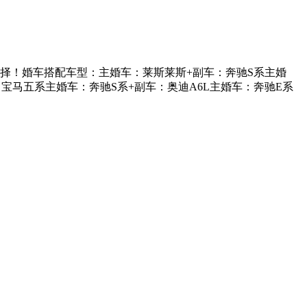
择！婚车搭配车型：主婚车：莱斯莱斯+副车：奔驰S系主婚
宝马五系主婚车：奔驰S系+副车：奥迪A6L主婚车：奔驰E系