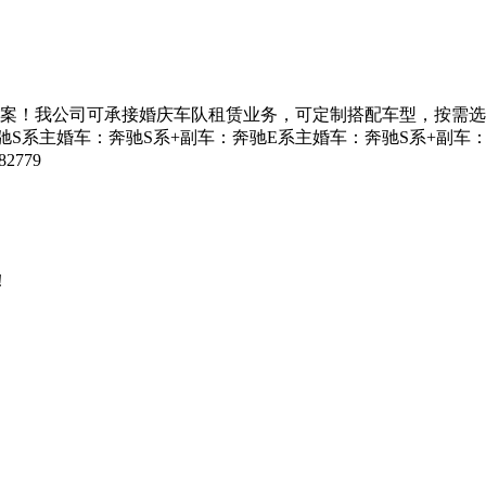
案！我公司可承接婚庆车队租赁业务，可定制搭配车型，按需选
驰S系主婚车：奔驰S系+副车：奔驰E系主婚车：奔驰S系+副车：
779
！