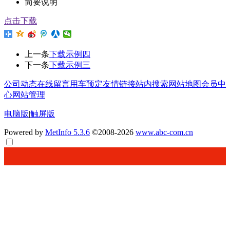
简要说明
点击下载
上一条
下载示例四
下一条
下载示例三
公司动态
在线留言
用车预定
友情链接
站内搜索
网站地图
会员中
心
网站管理
电脑版
|
触屏版
Powered by
MetInfo 5.3.6
©2008-2026
www.abc-com.cn